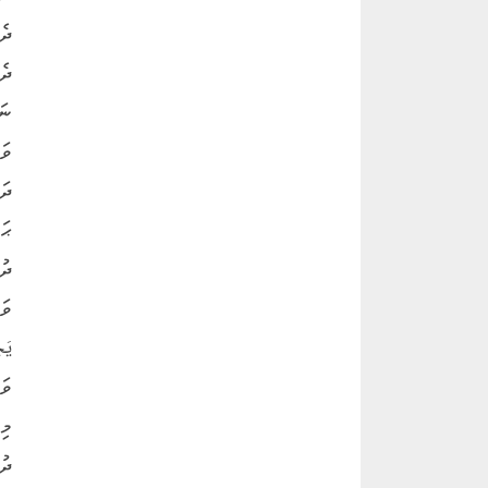
ދެ
ދެ
ނަ
ވަ
ދަ
ޙަ
ދު
ވަ
ވަ
މި
ދު