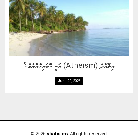
އިލްޙާދު (Atheism) އަކީ ކޮބައިހެއްޔެވެ؟
June 20, 2026
© 2026
shafiu.mv
All rights reserved.