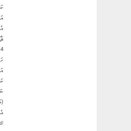
ކަ
އަ
އެ
ޘާ
ހަ
އަ
ކަ
ނަ
(ވ
ال