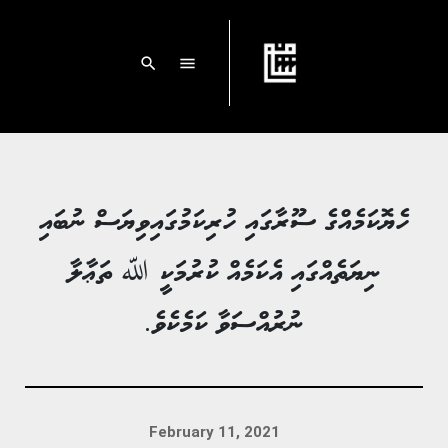
search
menu
ހެޔޮކަމެއްގެ ސޫރާގައި ހުރިކަމުގައިވިޔަސް ނުބައި
ނިޔަތެއްގައި އެކަމެއް ކުރުމަކީ ﷲ ތަޢާލާ
ނުރުއްސަވާ ކަމެކެވެ.
February 11, 2021