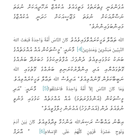
އުފަންވަނީ ފިޠުރަތުގެ މަތީގައެވެ. އެކުއްޖާ ޔަހޫދީއަކަށް ނުވަތަ
ނަޞާރާއަކަށް ނުވަތަ މަޖޫސީއަކަށް ހަދަނީ އެކުއްޖާގެ
މައިންބަފައިންނެވެ.”
ﷲ ތަޢާލާ ވަޙީކުރައްވާފައިވެއެވެ. كَانَ النَّاسُ أُمَّةً وَاحِدَةً فَبَعَثَ اللهُ
النَّبِيِّينَ مُبَشِّرِينَ وَمُنذِرِينَ
[4]
މާނައީ: “މީސްތަކުން އެއް އުއްމަތެއްގެ
ބަޔަކު ކަމުގައިވިއެވެ. ދެންފަހެ، އުފާވެރިކަމުގެ ޚަބަރުދޭ ބަޔެއްގެ
ގޮތުގައްޔާއި އަދި އިންޛާރުކުރަނިވި ބަޔެއްގެ ގޮތުގައި ﷲ
ނަބީބޭކަލުން ފޮނުއްވިއެވެ.” އަދިވެސް ﷲ ތަޢާލާ ވަޙީކުރެއްވިއެވެ.
وَمَا كَانَ النَّاسُ إِلاَّ أُمَّةً وَاحِدَةً فَاخْتَلَفُوا
[5]
މާނައީ: “އަދި
މީސްތަކުން (އެންމެފުރަތަމަ) އެއް އުއްމަތެއް ކަމުގައި މެނުވީ
ނުވެއެވެ. ދެން (އެއަށްފަހު) އެއުރެން ޚިލާފުވީއެވެ.”
އިބްނު ޢައްބާސް ރަޟިޔަﷲ ޢަންހުމާ ވިދާޅުވިއެވެ. كَانَ بَيْنَ آدَمَ
وَنُوحٍ عَشَرَةُ قُرُونٍ كُلُّهُمْ عَلَى الإِسْلامِ
[6]
” އާދަމް