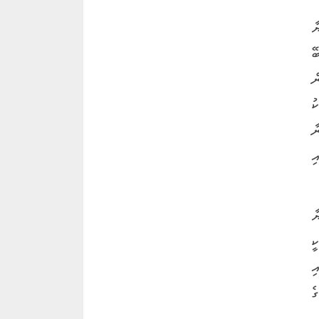
ާ
ޭ
ް
ު
ާ
ި
ާ
ީ
ި
ެ