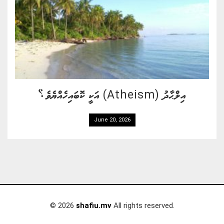
އިލްޙާދު (Atheism) އަކީ ކޮބައިހެއްޔެވެ؟
June 20, 2026
© 2026
shafiu.mv
All rights reserved.