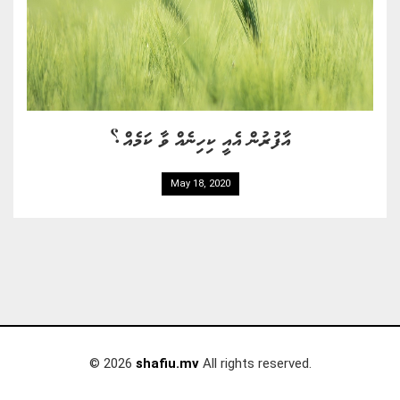
އާފުރުން އެއީ ކިހިނެއް ވާ ކަމެއް؟
May 18, 2020
© 2026
shafiu.mv
All rights reserved.