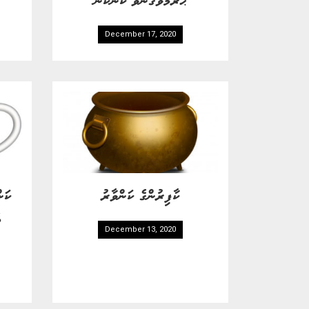
December 17, 2020
ކާފިރުންގެ ކަންވާރު
ކަނ
ބ
December 13, 2020