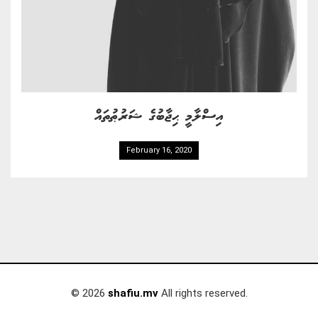
އިސްލާމީ ޙިޖާބުގެ ޝަރުޠުތައް
February 16, 2020
© 2026
shafiu.mv
All rights reserved.