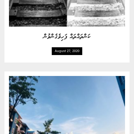
ކަންތައްތައް ފަހިވެގެންވުން
August 27, 2020