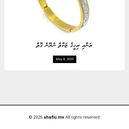
ރަނާއި ރިހީގެ ޒަކާތް ނެރޭނެ ގޮތް
May 8, 2020
© 2026
shafiu.mv
All rights reserved.