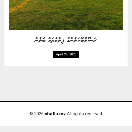
ރަސޫލުބޭކަލުންގެ ފިލްމުތައް ބެލުން
April 24, 2020
© 2026
shafiu.mv
All rights reserved.