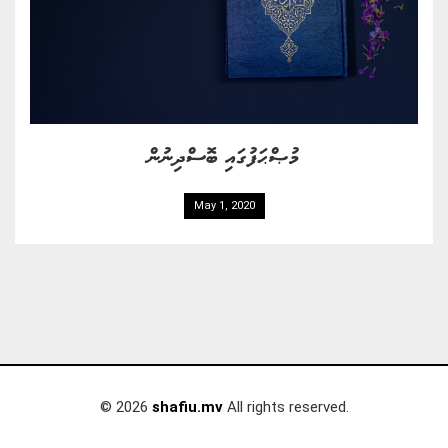
މުޞްޙަފުގައި ބޮސްދިނުން
May 1, 2020
© 2026
shafiu.mv
All rights reserved.