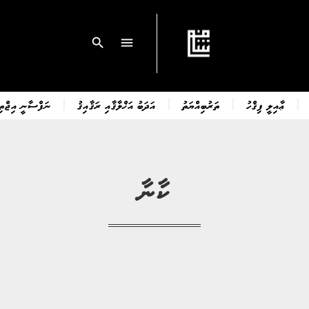
search
menu
ޢާއިލީ ފިޤްހު
ތަރުބިއްޔަތު
އަދަބު އަޚްލާޤާއި ރަޤާއިޤު
ނަފްސާނީ އިޖްތިމ
ކާނާ