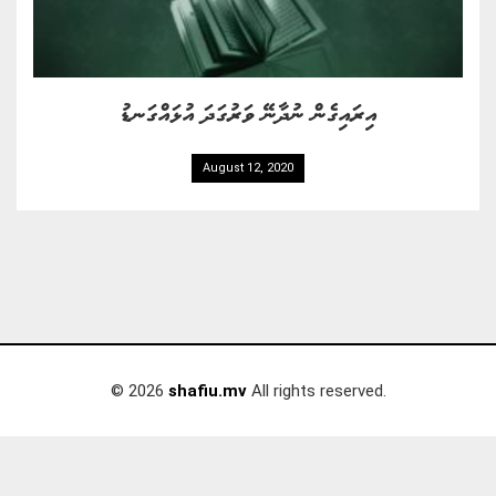
އިރައިގެން ނުދާނޭ ވަރުގަދަ އުޅައްގަނޑު
August 12, 2020
© 2026
shafiu.mv
All rights reserved.