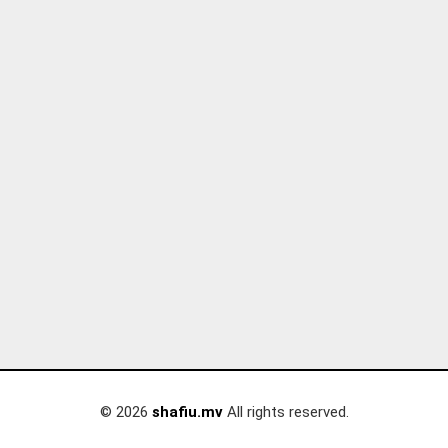
© 2026
shafiu.mv
All rights reserved.