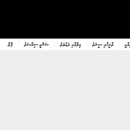
ާޢީ
ތާރީޚާއި ސީރަތު
ޢިލްމާއި ދަޢުވަތު
ޝަރްޢީ ސިޔާސަތު
ފޮތް