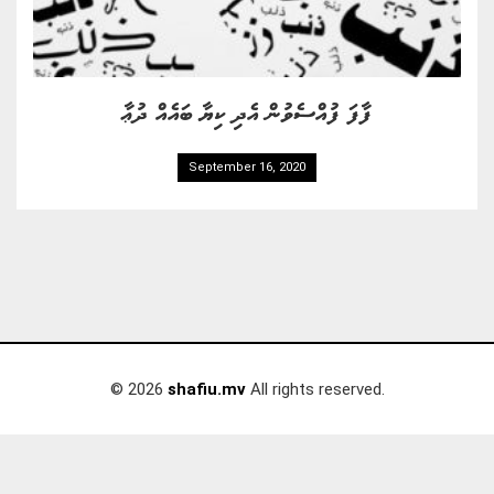
ފާފަ ފުއްސެވުން އެދި ކިޔާ ބައެއް ދުޢާ
September 16, 2020
© 2026
shafiu.mv
All rights reserved.