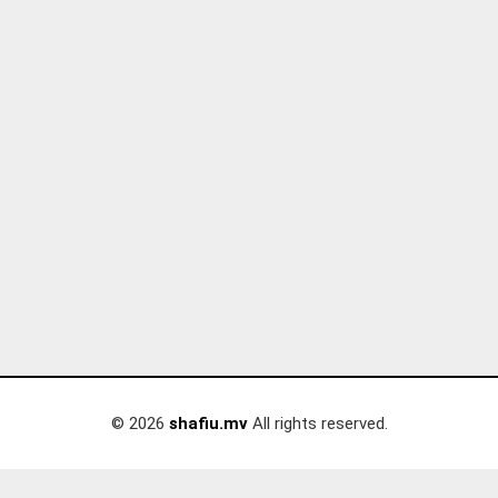
© 2026
shafiu.mv
All rights reserved.