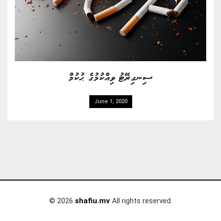
ސިނގިރޭޓު ވިއްކުމުގެ ޙުކުމް
June 1, 2020
© 2026
shafiu.mv
All rights reserved.