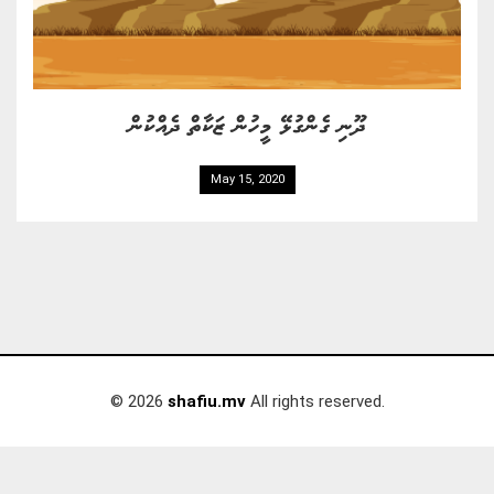
ދޫނި ގެންގުޅޭ މީހުން ޒަކާތް ދެއްކުން
May 15, 2020
© 2026
shafiu.mv
All rights reserved.