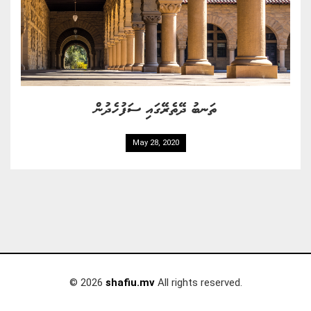
ތަނބު ދޭތެރޭގައި ސަފުހެދުން
May 28, 2020
© 2026
shafiu.mv
All rights reserved.