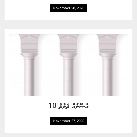
November 28, 2020
އުޞޫލުއް ޘަލާޘާ 10
November 27, 2020