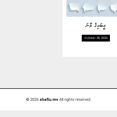
ޣީބައިގެ މާނަ
October 28, 2020
© 2026
shafiu.mv
All rights reserved.