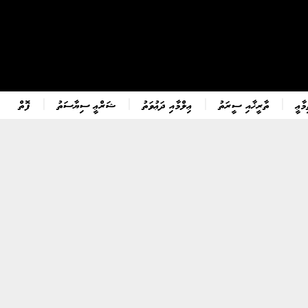
ާޢީ
ތާރީޚާއި ސީރަތު
ޢިލްމާއި ދަޢުވަތު
ޝަރްޢީ ސިޔާސަތު
ފޮތް