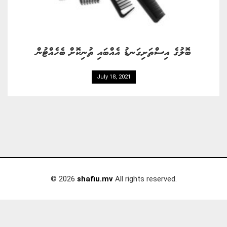
ބޮލުގެ އިސްތަށިގަނޑު އެއްބައި ތުނިކޮށް ބެހެއްޓުން
July 18, 2021
© 2026
shafiu.mv
All rights reserved.