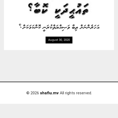
އަހަރެންނަށް ތިބާ ވަޞިއްޔަތްކުރަނީ ކޮންކަމަކަށް؟
August 30, 2020
© 2026
shafiu.mv
All rights reserved.