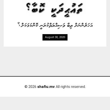
އަހަރެންނަށް ތިބާ ވަޞިއްޔަތްކުރަނީ ކޮންކަމަކަށް؟
August 30, 2020
© 2026
shafiu.mv
All rights reserved.